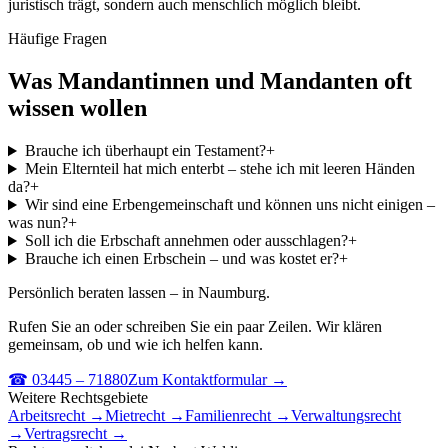
juristisch trägt, sondern auch menschlich möglich bleibt.
Häufige Fragen
Was Mandantinnen und Mandanten oft
wissen wollen
Brauche ich überhaupt ein Testament?
+
Mein Elternteil hat mich enterbt – stehe ich mit leeren Händen
da?
+
Wir sind eine Erbengemeinschaft und können uns nicht einigen –
was nun?
+
Soll ich die Erbschaft annehmen oder ausschlagen?
+
Brauche ich einen Erbschein – und was kostet er?
+
Persönlich beraten lassen – in Naumburg.
Rufen Sie an oder schreiben Sie ein paar Zeilen. Wir klären
gemeinsam, ob und wie ich helfen kann.
☎ 03445 – 71880
Zum Kontaktformular →
Weitere Rechtsgebiete
Arbeitsrecht
→
Mietrecht
→
Familienrecht
→
Verwaltungsrecht
→
Vertragsrecht
→