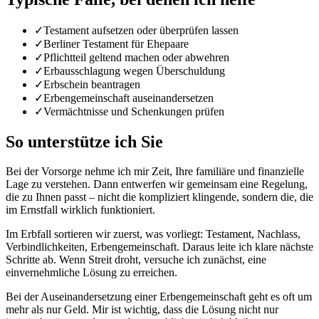
✓
Testament aufsetzen oder überprüfen lassen
✓
Berliner Testament für Ehepaare
✓
Pflichtteil geltend machen oder abwehren
✓
Erbausschlagung wegen Überschuldung
✓
Erbschein beantragen
✓
Erbengemeinschaft auseinandersetzen
✓
Vermächtnisse und Schenkungen prüfen
So unterstütze ich Sie
Bei der Vorsorge nehme ich mir Zeit, Ihre familiäre und finanzielle
Lage zu verstehen. Dann entwerfen wir gemeinsam eine Regelung,
die zu Ihnen passt – nicht die kompliziert klingende, sondern die, die
im Ernstfall wirklich funktioniert.
Im Erbfall sortieren wir zuerst, was vorliegt: Testament, Nachlass,
Verbindlichkeiten, Erbengemeinschaft. Daraus leite ich klare nächste
Schritte ab. Wenn Streit droht, versuche ich zunächst, eine
einvernehmliche Lösung zu erreichen.
Bei der Auseinandersetzung einer Erbengemeinschaft geht es oft um
mehr als nur Geld. Mir ist wichtig, dass die Lösung nicht nur